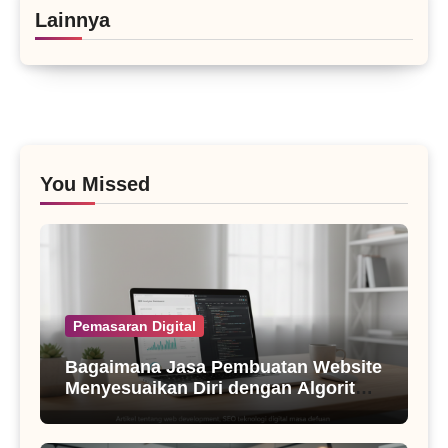
Lainnya
You Missed
Pemasaran Digital
Bagaimana Jasa Pembuatan Website
Menyesuaikan Diri dengan Algoritma
SEO Masa Kini