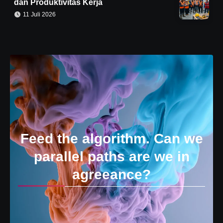
dan Produktivitas Kerja
11 Juli 2026
Feed the algorithm. Can we
parallel paths are we in
agreeance?