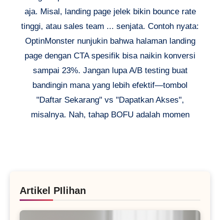
aja. Misal, landing page jelek bikin bounce rate
tinggi, atau sales team ... senjata. Contoh nyata:
OptinMonster nunjukin bahwa halaman landing
page dengan CTA spesifik bisa naikin konversi
sampai 23%. Jangan lupa A/B testing buat
bandingin mana yang lebih efektif—tombol
"Daftar Sekarang" vs "Dapatkan Akses",
misalnya. Nah, tahap BOFU adalah momen
Artikel PIlihan