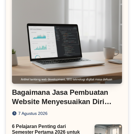
Bagaimana Jasa Pembuatan
Website Menyesuaikan Diri
dengan Algoritma SEO Masa
7 Agustus 2026
Kini
6 Pelajaran Penting dari
Semester Pertama 2026 untuk