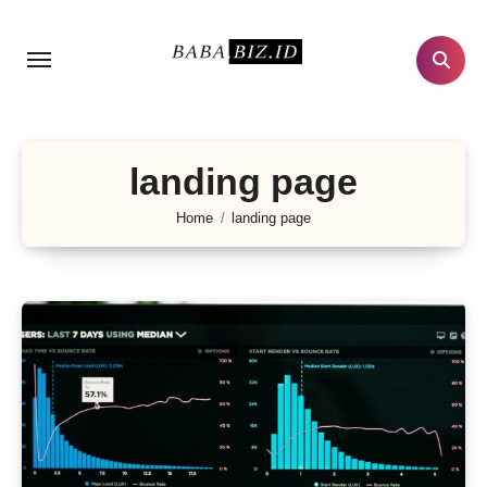
Lewati
ke
konten
landing page
Home
landing page