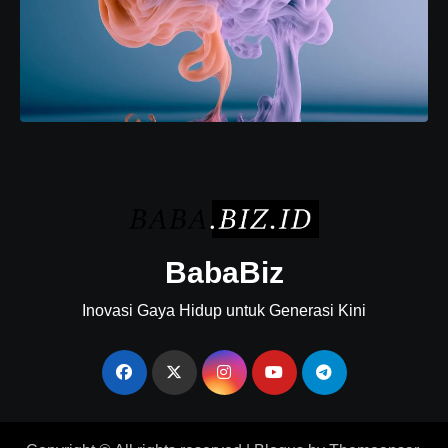
BabaBiz
Inovasi Gaya Hidup untuk Generasi Kini