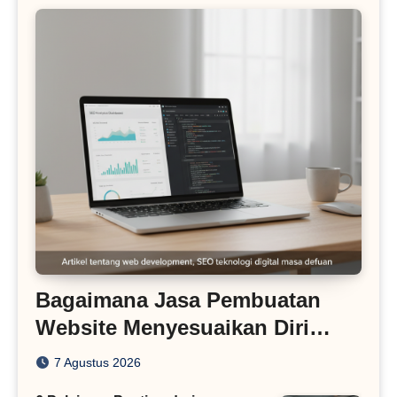
Bagaimana Jasa Pembuatan
Website Menyesuaikan Diri
dengan Algoritma SEO Masa
7 Agustus 2026
Kini