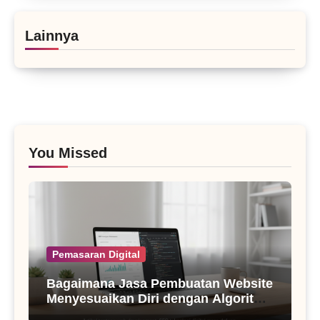
Lainnya
You Missed
Pemasaran Digital
Bagaimana Jasa Pembuatan Website
Menyesuaikan Diri dengan Algoritma
SEO Masa Kini