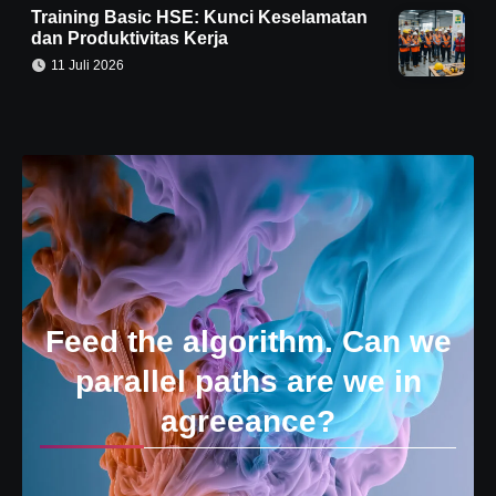
Training Basic HSE: Kunci Keselamatan
dan Produktivitas Kerja
11 Juli 2026
Feed the algorithm. Can we
parallel paths are we in
agreeance?