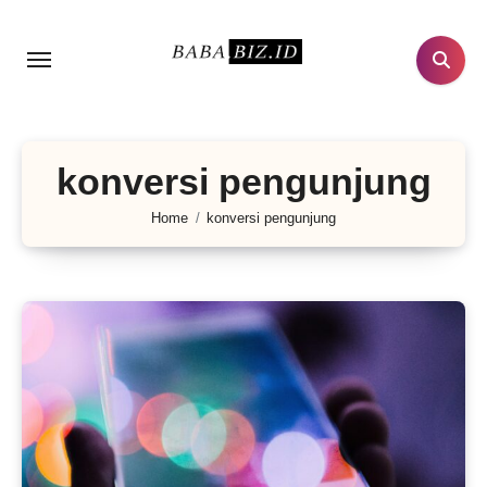
Lewati
ke
konten
konversi pengunjung
Home
konversi pengunjung