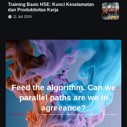
Training Basic HSE: Kunci Keselamatan
dan Produktivitas Kerja
11 Juli 2026
Feed the algorithm. Can we
parallel paths are we in
agreeance?