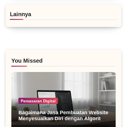
Lainnya
You Missed
Pemasaran Digital
Bagaimana Jasa Pembuatan Website
Menyesuaikan Diri dengan Algoritma
SEO Masa Kini