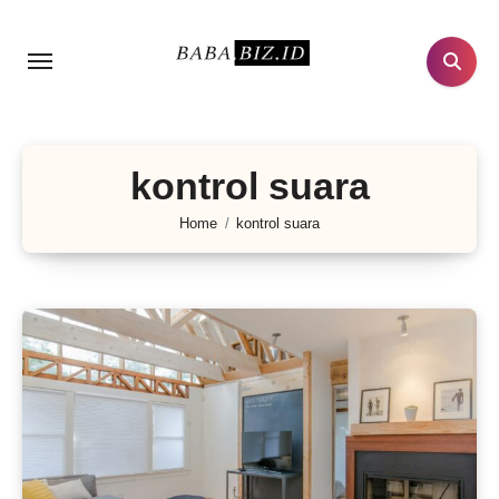
Lewati
ke
konten
kontrol suara
Home
kontrol suara