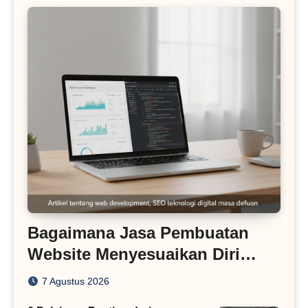
Bagaimana Jasa Pembuatan
Website Menyesuaikan Diri
dengan Algoritma SEO Masa
7 Agustus 2026
Kini