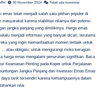
aBiz
30 November 2024
Tidak ada komentar
i emas telah menjadi salah satu pilihan populer di
 masyarakat karena stabilitas nilainya dan potensi
gan jangka panjang yang dimilikinya. Harga emas
selalu menjadi informasi yang banyak dicari, terutama
reka yang ingin memanfaatkan momen terbaik untuk
... atau obligasi, untuk mengurangi risiko kerugian
ika harga emas mengalami penurunan signifikan. Baca
itur Keamanan Penting pada Koper untuk Perjalanan
untungan Jangka Panjang dari Investasi Emas Emas
i daya tarik tersendiri karena kemampuannya dalam
ahankan nilai