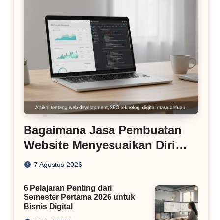
Bagaimana Jasa Pembuatan
Website Menyesuaikan Diri
dengan Algoritma SEO Masa
7 Agustus 2026
Kini
6 Pelajaran Penting dari
Semester Pertama 2026 untuk
Bisnis Digital