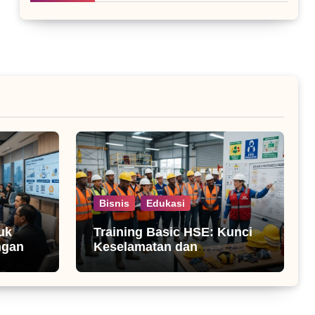
Bisnis
Edukasi
uk
Training Basic HSE: Kunci
ngan
Keselamatan dan
Produktivitas Kerja