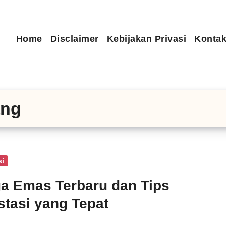
Home
Disclaimer
Kebijakan Privasi
Kontak
ang
si
a Emas Terbaru dan Tips
stasi yang Tepat