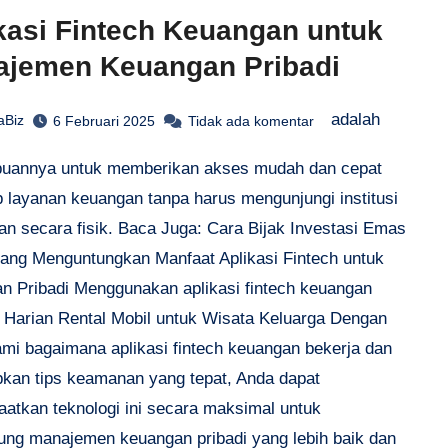
kasi Fintech Keuangan untuk
ajemen Keuangan Pribadi
adalah
aBiz
6 Februari 2025
Tidak ada komentar
annya untuk memberikan akses mudah dan cepat
p layanan keuangan tanpa harus mengunjungi institusi
an secara fisik. Baca Juga: Cara Bijak Investasi Emas
yang Menguntungkan Manfaat Aplikasi Fintech untuk
n Pribadi Menggunakan aplikasi fintech keuangan
.. Harian Rental Mobil untuk Wisata Keluarga Dengan
i bagaimana aplikasi fintech keuangan bekerja dan
kan tips keamanan yang tepat, Anda dapat
atkan teknologi ini secara maksimal untuk
ng manajemen keuangan pribadi yang lebih baik dan