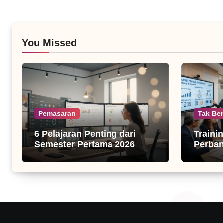
You Missed
Pemasaran
Tak Ber
6 Pelajaran Penting dari
Traini
Semester Pertama 2026
Perba
untuk Bisnis Digital