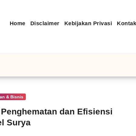
Home
Disclaimer
Kebijakan Privasi
Kontak
an & Bisnis
 Penghematan dan Efisiensi
l Surya