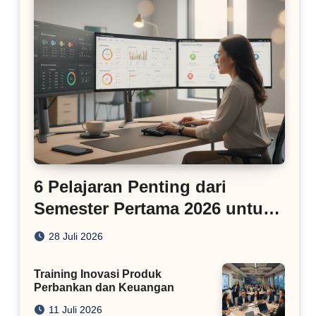
6 Pelajaran Penting dari
Semester Pertama 2026 untuk
Bisnis Digital
28 Juli 2026
Training Inovasi Produk
Perbankan dan Keuangan
11 Juli 2026