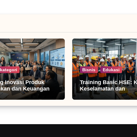
kategori
Bisnis
Edukasi
ng Inovasi Produk
Training Basic HSE: 
nkan dan Keuangan
Keselamatan dan
Produktivitas Kerja