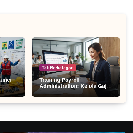
Tak Berkategori
Kunci
Training Payroll
Administration: Kelola Gaji
Profesional