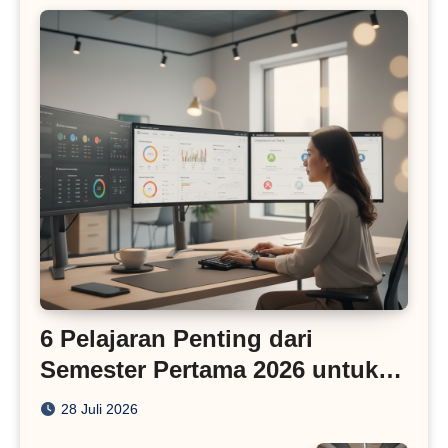
6 Pelajaran Penting dari
Semester Pertama 2026 untuk
Bisnis Digital
28 Juli 2026