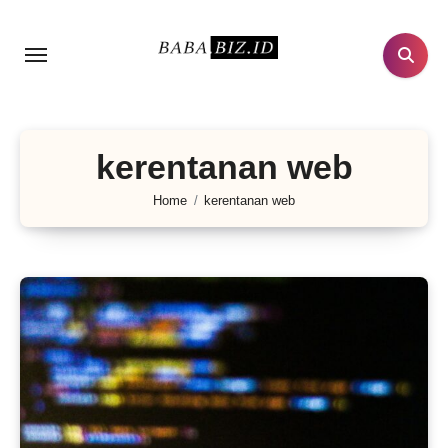
Lewati
ke
konten
kerentanan web
Home
kerentanan web