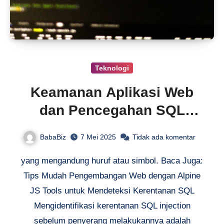
Teknologi
Keamanan Aplikasi Web
dan Pencegahan SQL
Injection
BabaBiz
7 Mei 2025
Tidak ada komentar
yang mengandung huruf atau simbol. Baca Juga:
Tips Mudah Pengembangan Web dengan Alpine
JS Tools untuk Mendeteksi Kerentanan SQL
Mengidentifikasi kerentanan SQL injection
sebelum penyerang melakukannya adalah