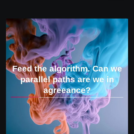
Feed the algorithm. Can we
parallel paths are we in
agreeance?