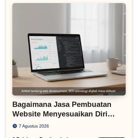
Bagaimana Jasa Pembuatan
Website Menyesuaikan Diri
dengan Algoritma SEO Masa
7 Agustus 2026
Kini