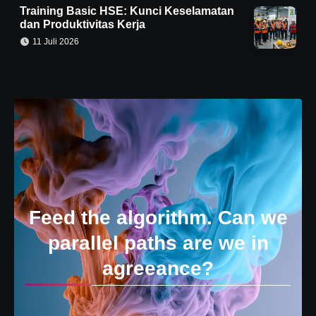
Training Basic HSE: Kunci Keselamatan
dan Produktivitas Kerja
11 Juli 2026
Feed the algorithm. Can we
parallel paths are we in
agreeance?