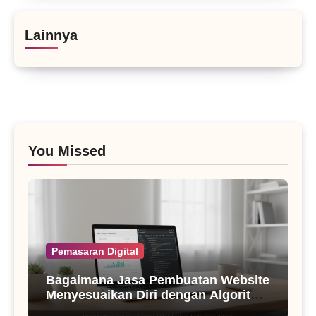
Lainnya
You Missed
Pemasaran Digital
Bagaimana Jasa Pembuatan Website
Menyesuaikan Diri dengan Algoritma
SEO Masa Kini