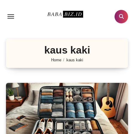
Lewati
ke
konten
kaus kaki
Home
kaus kaki