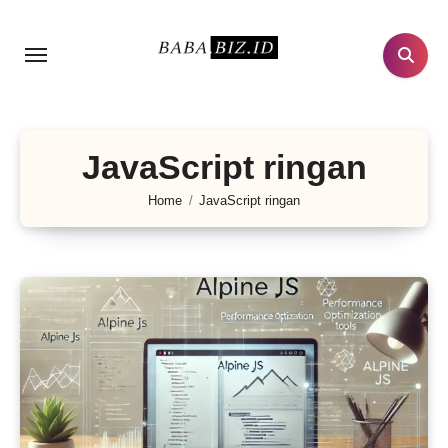
Lewati
ke
konten
JavaScript ringan
Home
JavaScript ringan