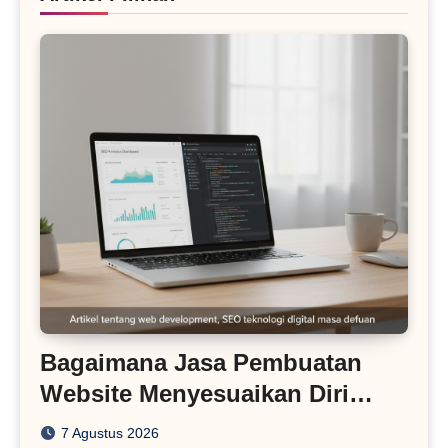
Bagaimana Jasa Pembuatan
Website Menyesuaikan Diri
dengan Algoritma SEO Masa
7 Agustus 2026