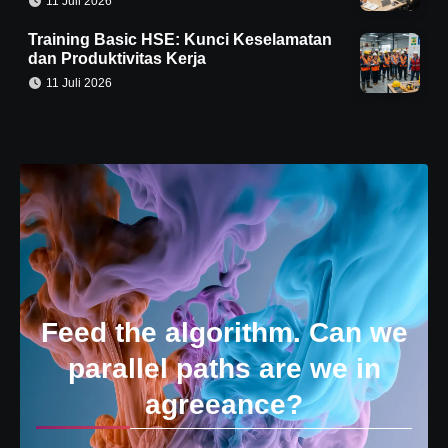
11 Juli 2026
Training Basic HSE: Kunci Keselamatan
dan Produktivitas Kerja
11 Juli 2026
Feed the algorithm. Can we
parallel paths are we in
agreeance?