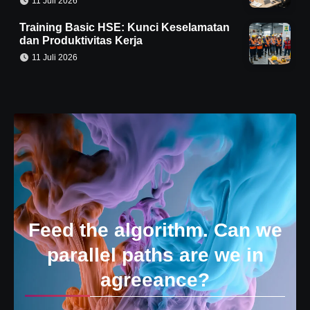
11 Juli 2026
Training Basic HSE: Kunci Keselamatan
dan Produktivitas Kerja
11 Juli 2026
Feed the algorithm. Can we
parallel paths are we in
agreeance?