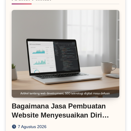
Bagaimana Jasa Pembuatan
Website Menyesuaikan Diri
dengan Algoritma SEO Masa
7 Agustus 2026