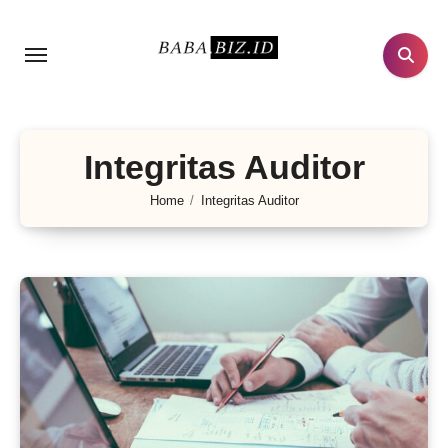
Lewati
ke
konten
Integritas Auditor
Home
Integritas Auditor