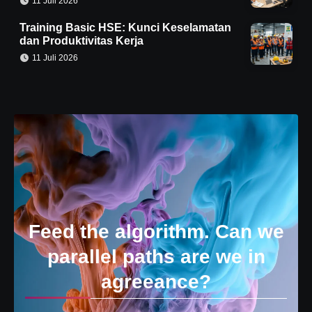
11 Juli 2026
Training Basic HSE: Kunci Keselamatan
dan Produktivitas Kerja
11 Juli 2026
Feed the algorithm. Can we
parallel paths are we in
agreeance?