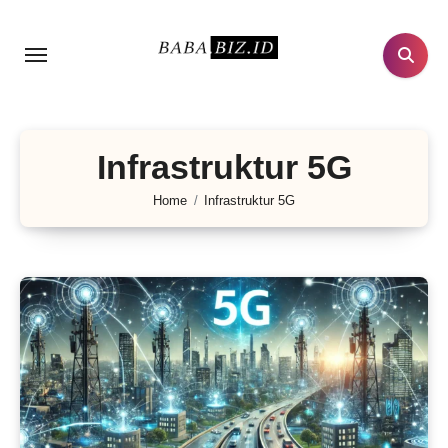
Lewati
ke
konten
Infrastruktur 5G
Home
Infrastruktur 5G