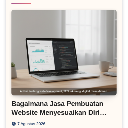
Bagaimana Jasa Pembuatan
Website Menyesuaikan Diri
dengan Algoritma SEO Masa
7 Agustus 2026