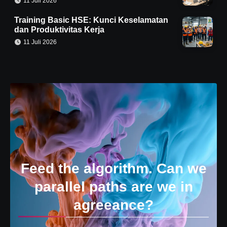
11 Juli 2026
Training Basic HSE: Kunci Keselamatan
dan Produktivitas Kerja
11 Juli 2026
Feed the algorithm. Can we
parallel paths are we in
agreeance?