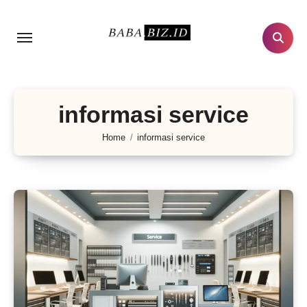
Lewati
ke
konten
informasi service
Home
informasi service