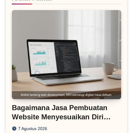
Bagaimana Jasa Pembuatan
Website Menyesuaikan Diri
dengan Algoritma SEO Masa
7 Agustus 2026