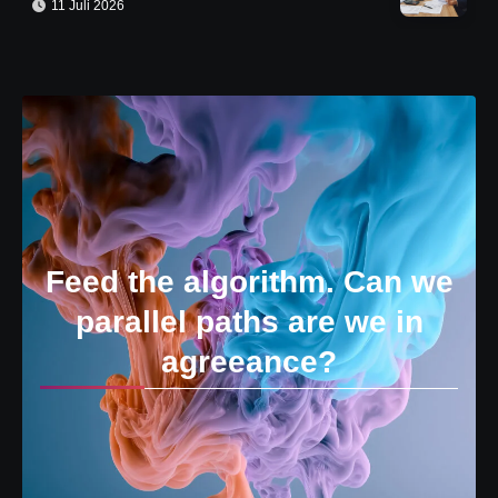
11 Juli 2026
Feed the algorithm. Can we
parallel paths are we in
agreeance?