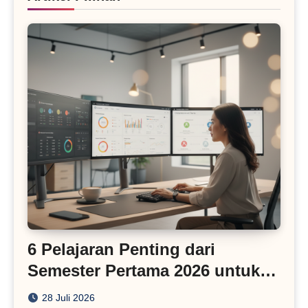
6 Pelajaran Penting dari
Semester Pertama 2026 untuk
Bisnis Digital
28 Juli 2026