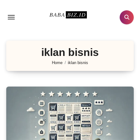
Lewati
ke
konten
iklan bisnis
Home
iklan bisnis