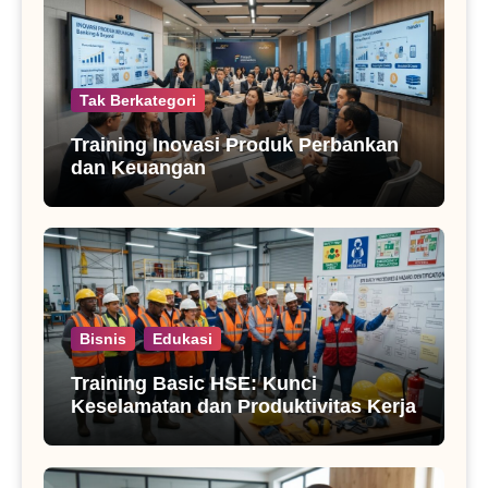
Tak Berkategori
Training Inovasi Produk Perbankan
dan Keuangan
Bisnis
Edukasi
Training Basic HSE: Kunci
Keselamatan dan Produktivitas Kerja