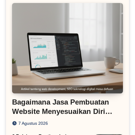
Bagaimana Jasa Pembuatan
Website Menyesuaikan Diri
dengan Algoritma SEO Masa
7 Agustus 2026
Kini