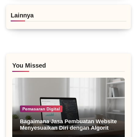
Lainnya
You Missed
Pemasaran Digital
Bagaimana Jasa Pembuatan Website
Menyesuaikan Diri dengan Algoritma
SEO Masa Kini