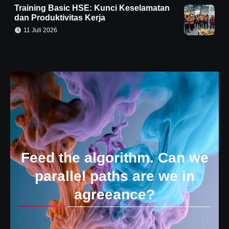
Training Basic HSE: Kunci Keselamatan
dan Produktivitas Kerja
11 Juli 2026
Feed the algorithm. Can we
parallel paths are we in
agreeance?