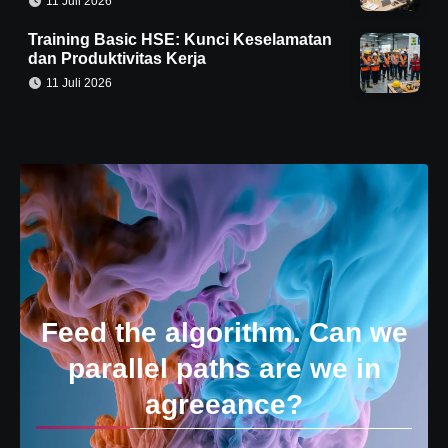
11 Juli 2026
Training Basic HSE: Kunci Keselamatan
dan Produktivitas Kerja
11 Juli 2026
Feed the algorithm. Can we
parallel paths are we in
agreeance?