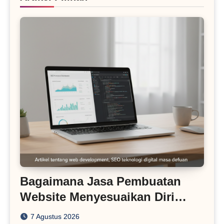
Bagaimana Jasa Pembuatan
Website Menyesuaikan Diri
dengan Algoritma SEO Masa
7 Agustus 2026