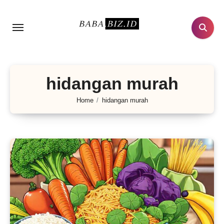
Lewati
ke
konten
hidangan murah
Home
hidangan murah