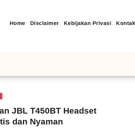
Home
Disclaimer
Kebijakan Privasi
Kontak
n
an JBL T450BT Headset
tis dan Nyaman