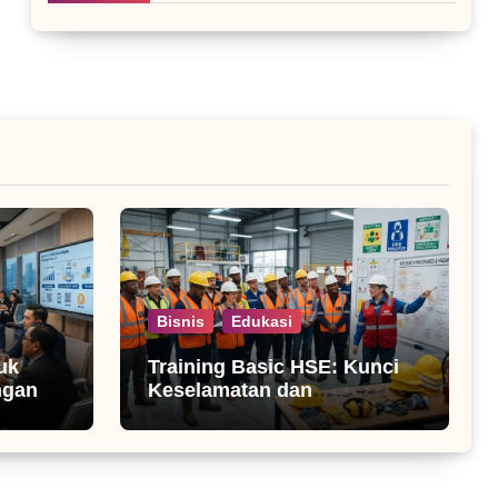
Bisnis
Edukasi
uk
Training Basic HSE: Kunci
ngan
Keselamatan dan
Produktivitas Kerja