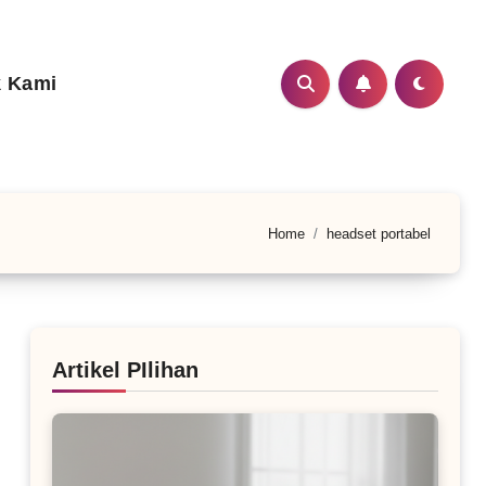
 Kami
Home
headset portabel
Artikel PIlihan