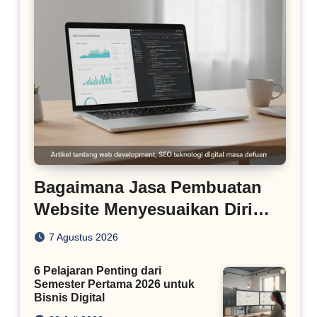
Bagaimana Jasa Pembuatan
Website Menyesuaikan Diri
dengan Algoritma SEO Masa
7 Agustus 2026
Kini
6 Pelajaran Penting dari
Semester Pertama 2026 untuk
Bisnis Digital