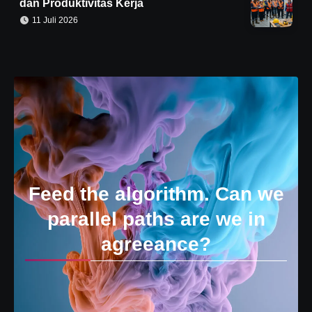
dan Produktivitas Kerja
11 Juli 2026
Feed the algorithm. Can we
parallel paths are we in
agreeance?