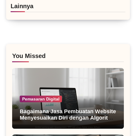
Lainnya
You Missed
Pemasaran Digital
Bagaimana Jasa Pembuatan Website
Menyesuaikan Diri dengan Algoritma
SEO Masa Kini