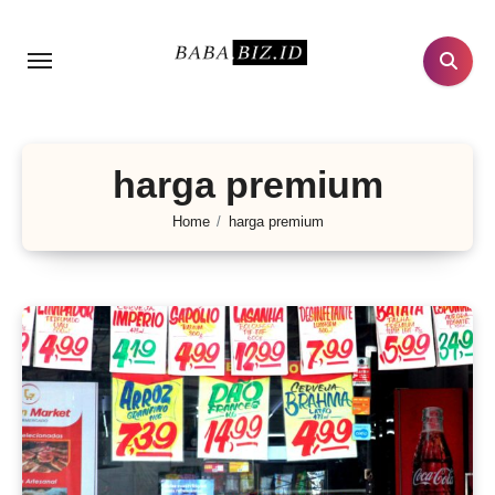
Lewati
ke
konten
harga premium
Home
harga premium