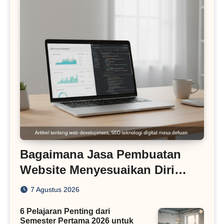
Bagaimana Jasa Pembuatan
Website Menyesuaikan Diri
dengan Algoritma SEO Masa
7 Agustus 2026
Kini
6 Pelajaran Penting dari
Semester Pertama 2026 untuk