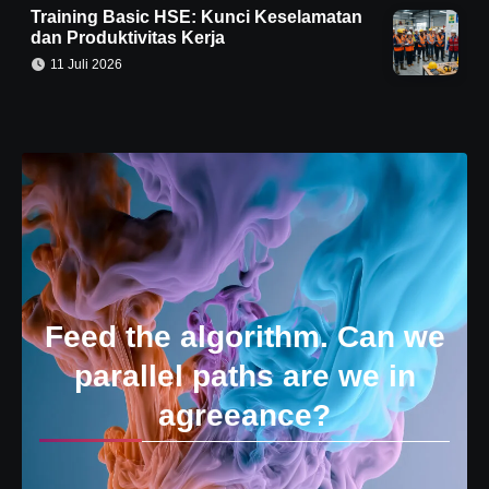
Training Basic HSE: Kunci Keselamatan
dan Produktivitas Kerja
11 Juli 2026
Feed the algorithm. Can we
parallel paths are we in
agreeance?