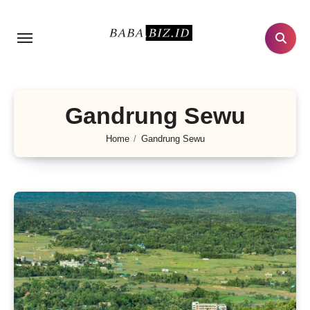
Lewati
ke
konten
Gandrung Sewu
Home
Gandrung Sewu