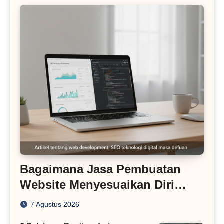
Bagaimana Jasa Pembuatan
Website Menyesuaikan Diri
dengan Algoritma SEO Masa
7 Agustus 2026
Kini