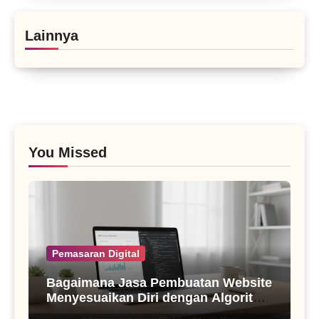
Lainnya
You Missed
Pemasaran Digital
Bagaimana Jasa Pembuatan Website
Menyesuaikan Diri dengan Algoritma
SEO Masa Kini