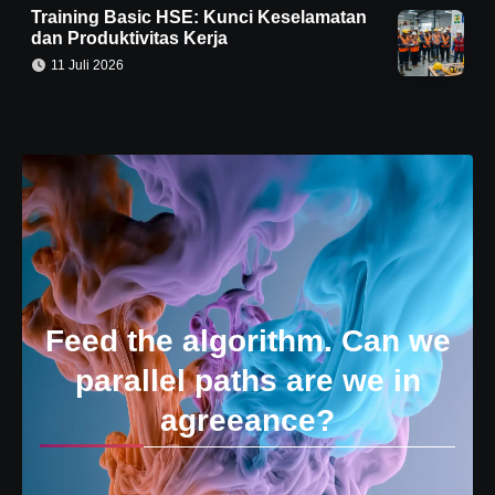
Training Basic HSE: Kunci Keselamatan
dan Produktivitas Kerja
11 Juli 2026
Feed the algorithm. Can we
parallel paths are we in
agreeance?