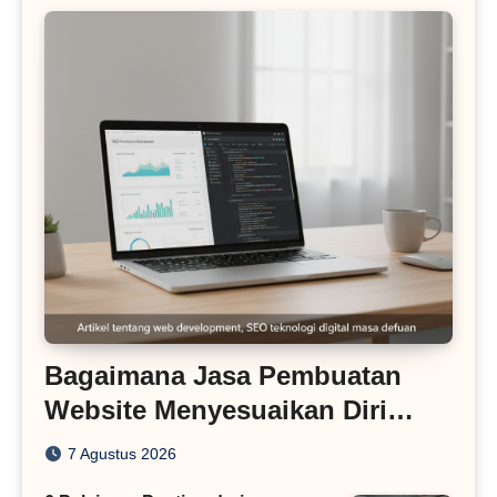
Bagaimana Jasa Pembuatan
Website Menyesuaikan Diri
dengan Algoritma SEO Masa
7 Agustus 2026
Kini