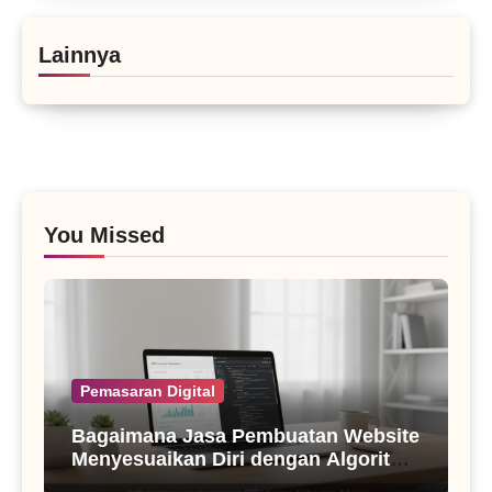
Lainnya
You Missed
Pemasaran Digital
Bagaimana Jasa Pembuatan Website
Menyesuaikan Diri dengan Algoritma
SEO Masa Kini