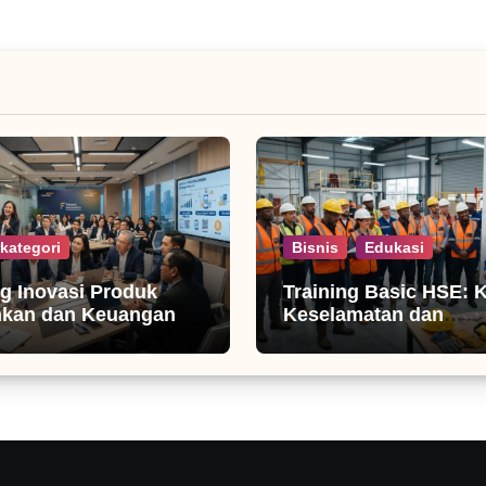
kategori
Bisnis
Edukasi
ng Inovasi Produk
Training Basic HSE: 
nkan dan Keuangan
Keselamatan dan
Produktivitas Kerja