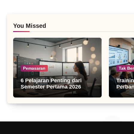
You Missed
Pemasaran
Tak Ber
6 Pelajaran Penting dari
Traini
Semester Pertama 2026
Perba
untuk Bisnis Digital