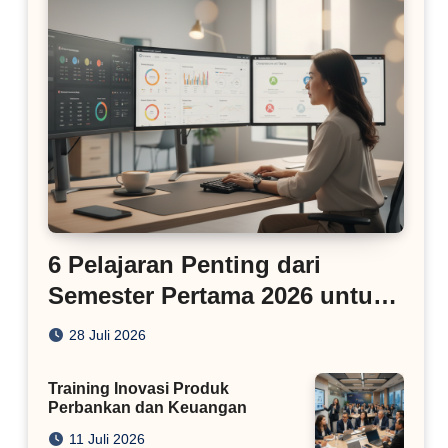
6 Pelajaran Penting dari
Semester Pertama 2026 untuk
Bisnis Digital
28 Juli 2026
Training Inovasi Produk
Perbankan dan Keuangan
11 Juli 2026