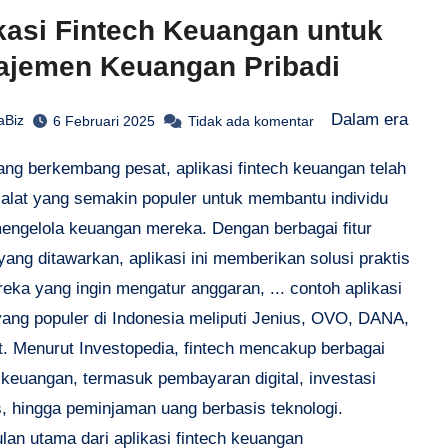
kasi Fintech Keuangan untuk
ajemen Keuangan Pribadi
Dalam era
aBiz
6 Februari 2025
Tidak ada komentar
yang berkembang pesat, aplikasi fintech keuangan telah
 alat yang semakin populer untuk membantu individu
engelola keuangan mereka. Dengan berbagai fitur
 yang ditawarkan, aplikasi ini memberikan solusi praktis
eka yang ingin mengatur anggaran, ... contoh aplikasi
 yang populer di Indonesia meliputi Jenius, OVO, DANA,
it. Menurut Investopedia, fintech mencakup berbagai
 keuangan, termasuk pembayaran digital, investasi
s, hingga peminjaman uang berbasis teknologi.
lan utama dari aplikasi fintech keuangan