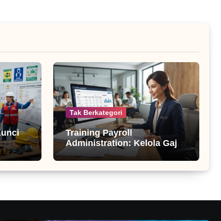
Tak Berkategori
Kunci
Training Payroll
Administration: Kelola Gaji
Profesional