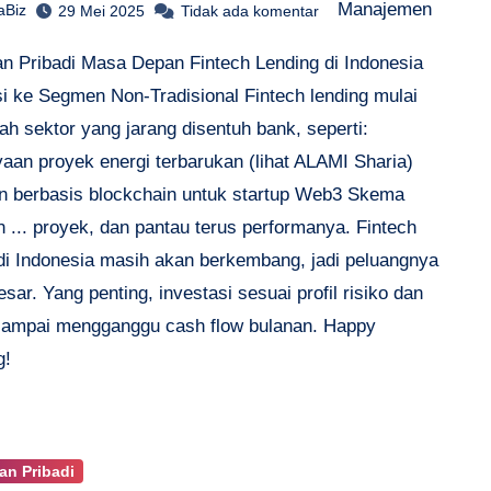
Manajemen
aBiz
29 Mei 2025
Tidak ada komentar
n Pribadi Masa Depan Fintech Lending di Indonesia
i ke Segmen Non-Tradisional Fintech lending mulai
h sektor yang jarang disentuh bank, seperti:
aan proyek energi terbarukan (lihat ALAMI Sharia)
n berbasis blockchain untuk startup Web3 Skema
 ... proyek, dan pantau terus performanya. Fintech
 di Indonesia masih akan berkembang, jadi peluangnya
sar. Yang penting, investasi sesuai profil risiko dan
sampai mengganggu cash flow bulanan. Happy
g!
n Pribadi