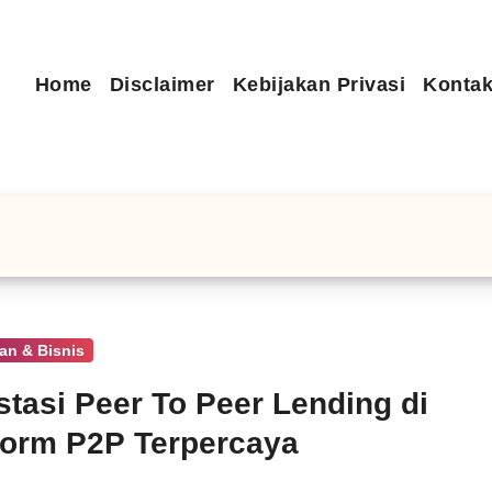
Home
Disclaimer
Kebijakan Privasi
Kontak
an & Bisnis
stasi Peer To Peer Lending di
form P2P Terpercaya