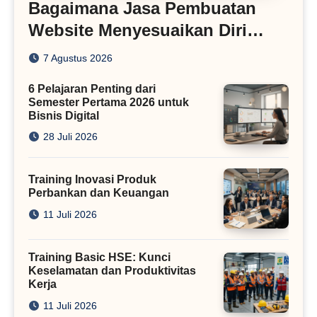
Bagaimana Jasa Pembuatan
Website Menyesuaikan Diri
dengan Algoritma SEO Masa
7 Agustus 2026
Kini
6 Pelajaran Penting dari
Semester Pertama 2026 untuk
Bisnis Digital
28 Juli 2026
Training Inovasi Produk
Perbankan dan Keuangan
11 Juli 2026
Training Basic HSE: Kunci
Keselamatan dan Produktivitas
Kerja
11 Juli 2026