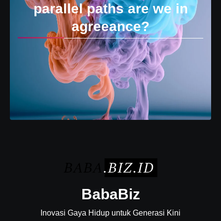
parallel paths are we in
agreeance?
BabaBiz
Inovasi Gaya Hidup untuk Generasi Kini