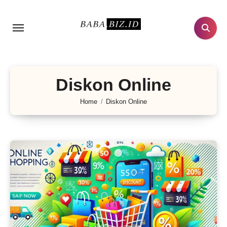
Lewati
ke
konten
Diskon Online
Home
Diskon Online