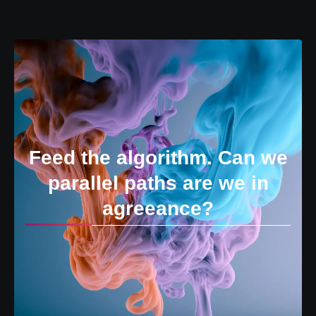
Feed the algorithm. Can we
parallel paths are we in
agreeance?