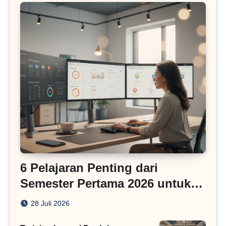
6 Pelajaran Penting dari
Semester Pertama 2026 untuk
Bisnis Digital
28 Juli 2026