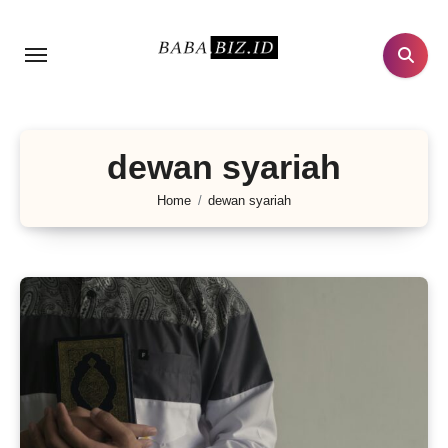
Lewati
ke
konten
dewan syariah
Home
dewan syariah