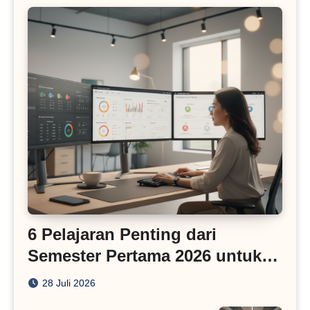
6 Pelajaran Penting dari
Semester Pertama 2026 untuk
Bisnis Digital
28 Juli 2026