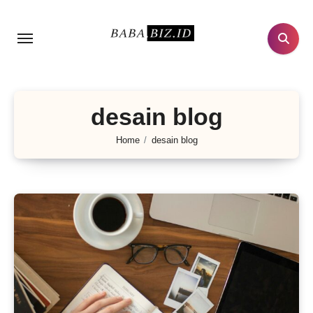
Lewati
ke
konten
desain blog
Home
desain blog