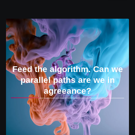
Feed the algorithm. Can we
parallel paths are we in
agreeance?