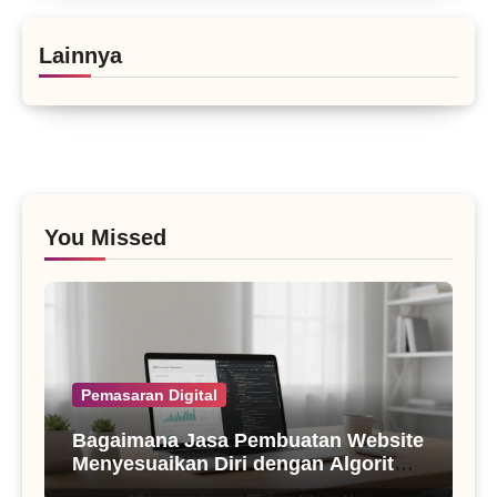
Lainnya
You Missed
Pemasaran Digital
Bagaimana Jasa Pembuatan Website
Menyesuaikan Diri dengan Algoritma
SEO Masa Kini