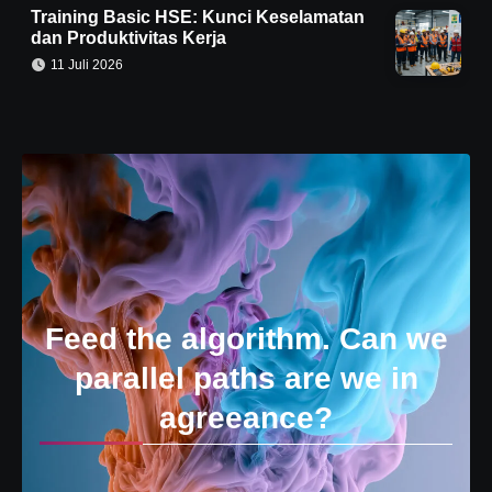
Training Basic HSE: Kunci Keselamatan
dan Produktivitas Kerja
11 Juli 2026
Feed the algorithm. Can we
parallel paths are we in
agreeance?