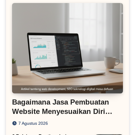
Bagaimana Jasa Pembuatan
Website Menyesuaikan Diri
dengan Algoritma SEO Masa
7 Agustus 2026
Kini