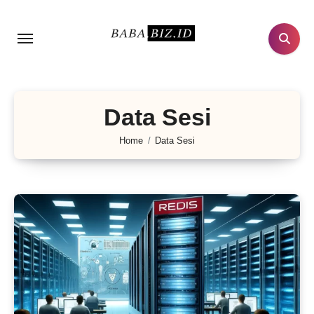
Lewati
ke
konten
Data Sesi
Home
Data Sesi