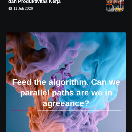
dan Produktivitas Kerja
11 Juli 2026
Feed the algorithm. Can we
parallel paths are we in
agreeance?