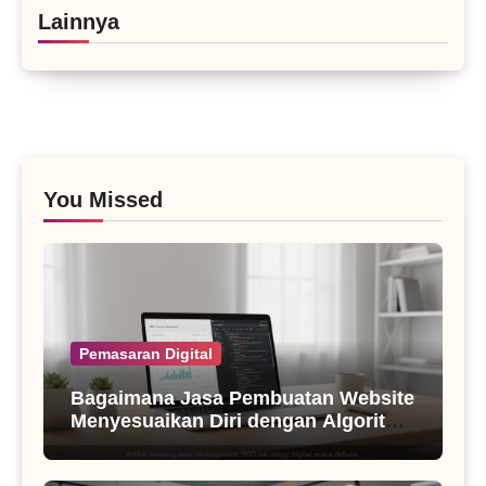
Lainnya
You Missed
Pemasaran Digital
Bagaimana Jasa Pembuatan Website
Menyesuaikan Diri dengan Algoritma
SEO Masa Kini