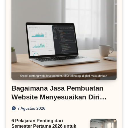
Bagaimana Jasa Pembuatan
Website Menyesuaikan Diri
dengan Algoritma SEO Masa
7 Agustus 2026
Kini
6 Pelajaran Penting dari
Semester Pertama 2026 untuk