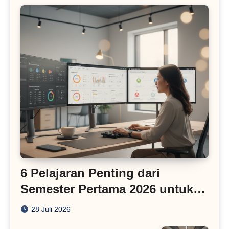
6 Pelajaran Penting dari
Semester Pertama 2026 untuk
Bisnis Digital
28 Juli 2026