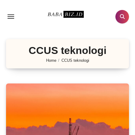
Lewati
ke
konten
CCUS teknologi
Home
CCUS teknologi