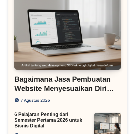
Bagaimana Jasa Pembuatan
Website Menyesuaikan Diri
dengan Algoritma SEO Masa
7 Agustus 2026
Kini
6 Pelajaran Penting dari
Semester Pertama 2026 untuk
Bisnis Digital