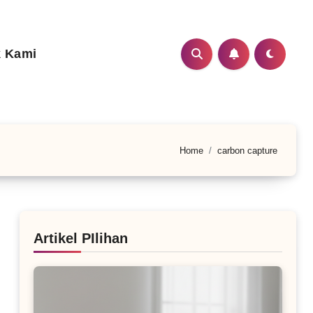
 Kami
Home
carbon capture
Artikel PIlihan