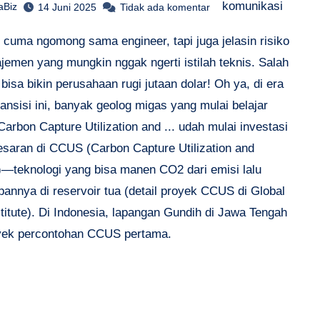
komunikasi
aBiz
14 Juni 2025
Tidak ada komentar
cuma ngomong sama engineer, tapi juga jelasin risiko
jemen yang mungkin nggak ngerti istilah teknis. Salah
 bisa bikin perusahaan rugi jutaan dolar! Oh ya, di era
ransisi ini, banyak geolog migas yang mulai belajar
rbon Capture Utilization and ... udah mulai investasi
esaran di CCUS (Carbon Capture Utilization and
)—teknologi yang bisa manen CO2 dari emisi lalu
annya di reservoir tua (detail proyek CCUS di Global
titute). Di Indonesia, lapangan Gundih di Jawa Tengah
oyek percontohan CCUS pertama.