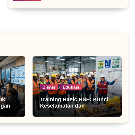
Bisnis
Edukasi
uk
Training Basic HSE: Kunci
ngan
Keselamatan dan
Produktivitas Kerja