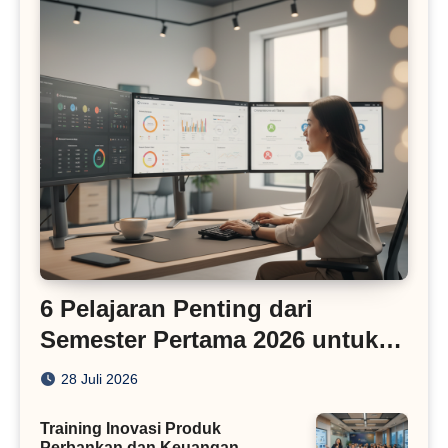
6 Pelajaran Penting dari
Semester Pertama 2026 untuk
Bisnis Digital
28 Juli 2026
Training Inovasi Produk
Perbankan dan Keuangan