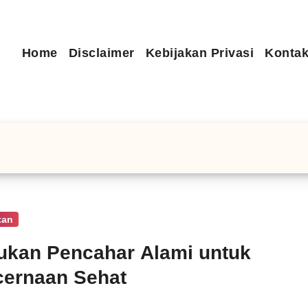
Home
Disclaimer
Kebijakan Privasi
Kontak
tan
kan Pencahar Alami untuk
ernaan Sehat