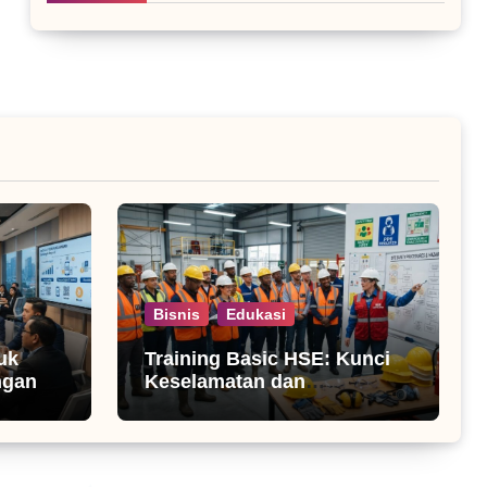
Bisnis
Edukasi
uk
Training Basic HSE: Kunci
ngan
Keselamatan dan
Produktivitas Kerja