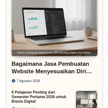
Bagaimana Jasa Pembuatan
Website Menyesuaikan Diri
dengan Algoritma SEO Masa
7 Agustus 2026
Kini
6 Pelajaran Penting dari
Semester Pertama 2026 untuk
Bisnis Digital