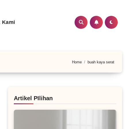
 Kami
Home
buah kaya serat
Artikel PIlihan