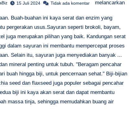
melancarkan
aBiz
15 Juli 2024
Tidak ada komentar
aan. Buah-buahan ini kaya serat dan enzim yang
u pergerakan usus.Sayuran seperti brokoli, bayam,
tel juga merupakan pilihan yang baik. Kandungan serat
nggi dalam sayuran ini membantu mempercepat proses
aan. Selain itu, sayuran juga menyediakan banyak ...
 dan mineral penting untuk tubuh. "Beragam pencahar
ari buah hingga biji, untuk pencernaan sehat." Biji-bijian
chia seed dan flaxseed juga populer sebagai pencahar
edua biji ini kaya akan serat dan dapat membantu
h massa tinja, sehingga memudahkan buang air