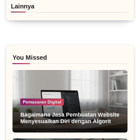
Lainnya
You Missed
Pemasaran Digital
Bagaimana Jasa Pembuatan Website
Menyesuaikan Diri dengan Algoritma
SEO Masa Kini