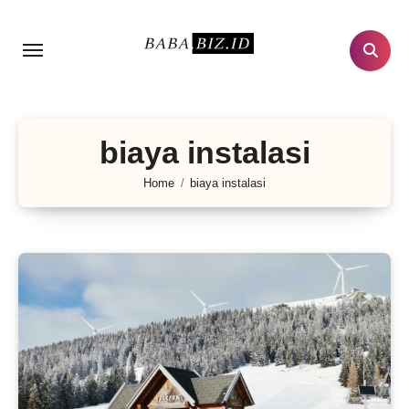
Lewati
ke
konten
biaya instalasi
Home
biaya instalasi