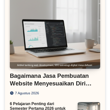
Bagaimana Jasa Pembuatan
Website Menyesuaikan Diri
dengan Algoritma SEO Masa
7 Agustus 2026
Kini
6 Pelajaran Penting dari
Semester Pertama 2026 untuk