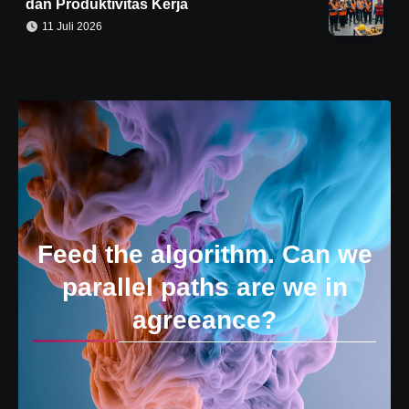
dan Produktivitas Kerja
11 Juli 2026
Feed the algorithm. Can we
parallel paths are we in
agreeance?