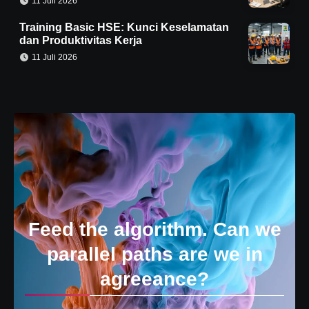
11 Juli 2026
Training Basic HSE: Kunci Keselamatan
dan Produktivitas Kerja
11 Juli 2026
Feed the algorithm. Can we
parallel paths are we in
agreeance?