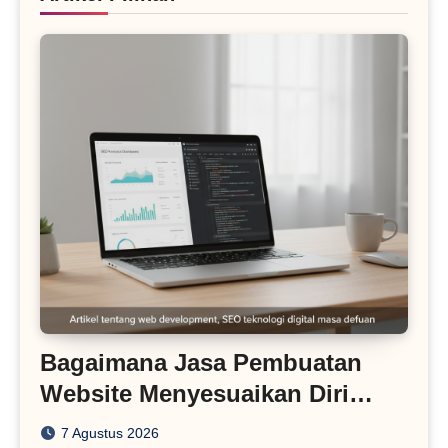
Bagaimana Jasa Pembuatan
Website Menyesuaikan Diri
dengan Algoritma SEO Masa
7 Agustus 2026