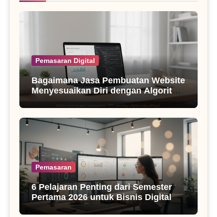
Pemasaran Digital
Bagaimana Jasa Pembuatan Website
Menyesuaikan Diri dengan Algoritma
SEO Masa Kini
Pemasaran
6 Pelajaran Penting dari Semester
Pertama 2026 untuk Bisnis Digital