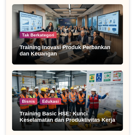
Tak Berkategori
Training Inovasi Produk Perbankan
dan Keuangan
Bisnis
Edukasi
Training Basic HSE: Kunci
Keselamatan dan Produktivitas Kerja