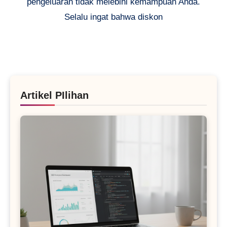
pengeluaran tidak melebihi kemampuan Anda.
Selalu ingat bahwa diskon
Artikel PIlihan