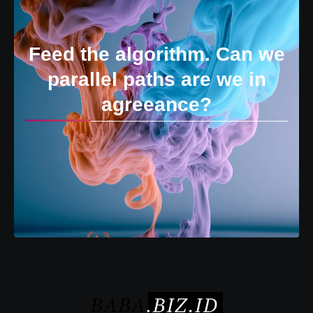
Feed the algorithm. Can we
parallel paths are we in
agreeance?