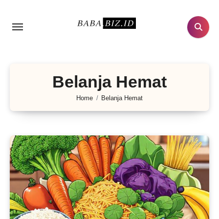
Lewati
ke
konten
Belanja Hemat
Home
Belanja Hemat