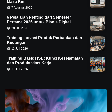
Masa Kini
7 Agustus 2026
6 Pelajaran Penting dari Semester
Pertama 2026 untuk Bisnis Digital
28 Juli 2026
Training Inovasi Produk Perbankan dan
Keuangan
11 Juli 2026
Training Basic HSE: Kunci Keselamatan
dan Produktivitas Kerja
11 Juli 2026