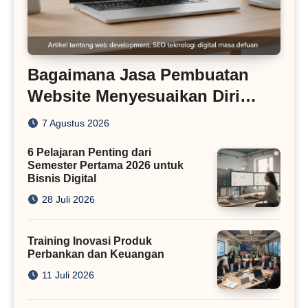
Bagaimana Jasa Pembuatan
Website Menyesuaikan Diri
dengan Algoritma SEO Masa
7 Agustus 2026
Kini
6 Pelajaran Penting dari
Semester Pertama 2026 untuk
Bisnis Digital
28 Juli 2026
Training Inovasi Produk
Perbankan dan Keuangan
11 Juli 2026