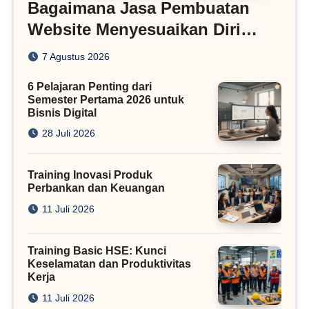
Bagaimana Jasa Pembuatan
Website Menyesuaikan Diri
dengan Algoritma SEO Masa
7 Agustus 2026
Kini
6 Pelajaran Penting dari
Semester Pertama 2026 untuk
Bisnis Digital
28 Juli 2026
Training Inovasi Produk
Perbankan dan Keuangan
11 Juli 2026
Training Basic HSE: Kunci
Keselamatan dan Produktivitas
Kerja
11 Juli 2026