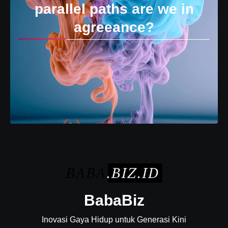
parallel paths are we in
agreeance?
BabaBiz
Inovasi Gaya Hidup untuk Generasi Kini