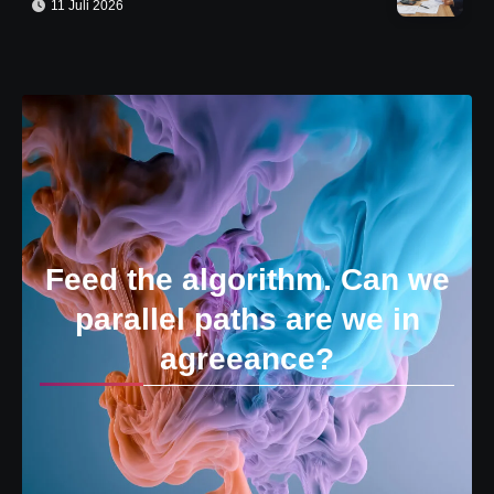
11 Juli 2026
Feed the algorithm. Can we
parallel paths are we in
agreeance?