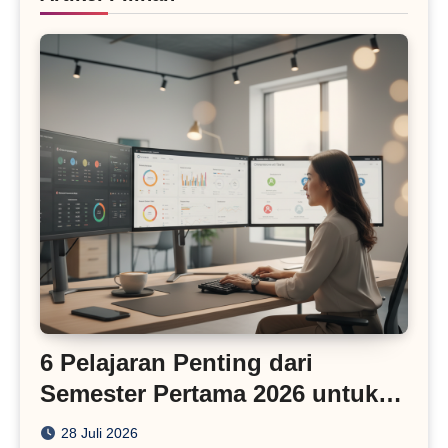
6 Pelajaran Penting dari
Semester Pertama 2026 untuk
Bisnis Digital
28 Juli 2026