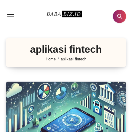
Lewati
ke
konten
aplikasi fintech
Home
aplikasi fintech