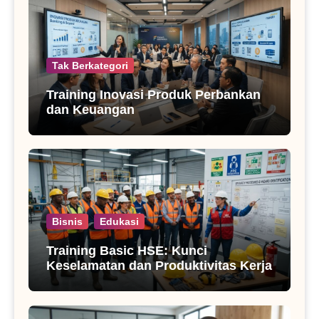
Tak Berkategori
Training Inovasi Produk Perbankan
dan Keuangan
Bisnis
Edukasi
Training Basic HSE: Kunci
Keselamatan dan Produktivitas Kerja