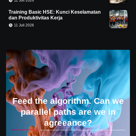
11 Juli 2026
Training Basic HSE: Kunci Keselamatan
dan Produktivitas Kerja
11 Juli 2026
Feed the algorithm. Can we
parallel paths are we in
agreeance?