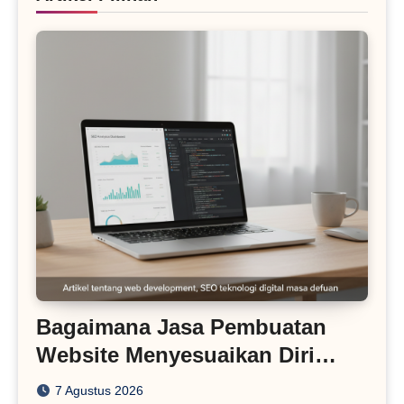
Bagaimana Jasa Pembuatan
Website Menyesuaikan Diri
dengan Algoritma SEO Masa
7 Agustus 2026