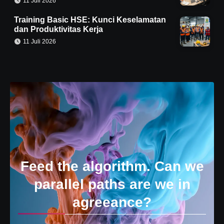
11 Juli 2026
Training Basic HSE: Kunci Keselamatan
dan Produktivitas Kerja
11 Juli 2026
Feed the algorithm. Can we
parallel paths are we in
agreeance?