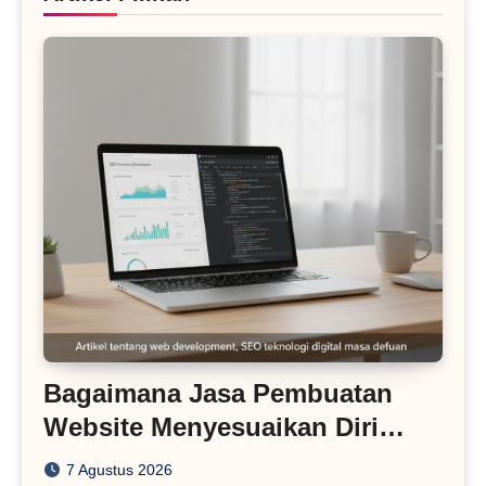
Bagaimana Jasa Pembuatan
Website Menyesuaikan Diri
dengan Algoritma SEO Masa
7 Agustus 2026