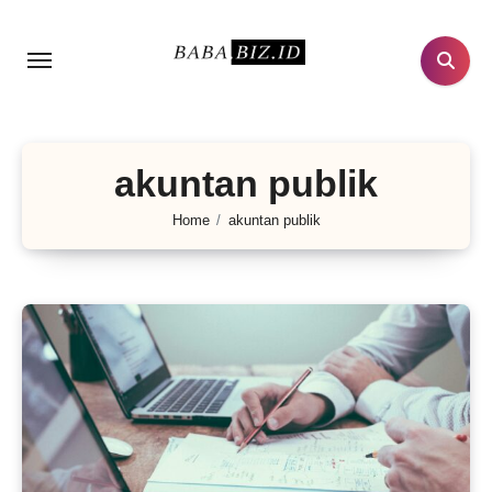
Lewati
ke
konten
akuntan publik
Home
akuntan publik