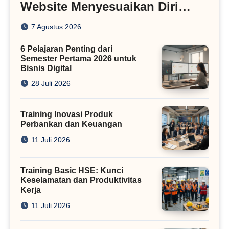
Website Menyesuaikan Diri
dengan Algoritma SEO Masa
7 Agustus 2026
Kini
6 Pelajaran Penting dari
Semester Pertama 2026 untuk
Bisnis Digital
28 Juli 2026
Training Inovasi Produk
Perbankan dan Keuangan
11 Juli 2026
Training Basic HSE: Kunci
Keselamatan dan Produktivitas
Kerja
11 Juli 2026