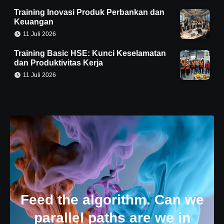
Training Inovasi Produk Perbankan dan
Keuangan
11 Juli 2026
Training Basic HSE: Kunci Keselamatan
dan Produktivitas Kerja
11 Juli 2026
Feed the algorithm. Can we
parallel paths are we in