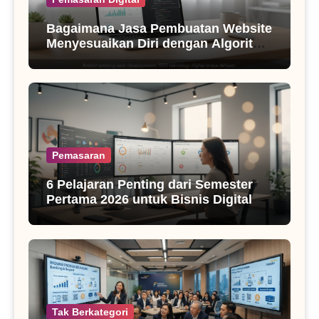
Bagaimana Jasa Pembuatan Website
Menyesuaikan Diri dengan Algoritma
SEO Masa Kini
Pemasaran
6 Pelajaran Penting dari Semester
Pertama 2026 untuk Bisnis Digital
Tak Berkategori