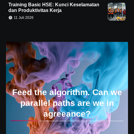
Training Basic HSE: Kunci Keselamatan
dan Produktivitas Kerja
11 Juli 2026
Feed the algorithm. Can we
parallel paths are we in
agreeance?