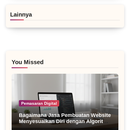
Lainnya
You Missed
Pemasaran Digital
Bagaimana Jasa Pembuatan Website
Menyesuaikan Diri dengan Algoritma
SEO Masa Kini