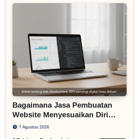
Bagaimana Jasa Pembuatan
Website Menyesuaikan Diri
dengan Algoritma SEO Masa
7 Agustus 2026
Kini