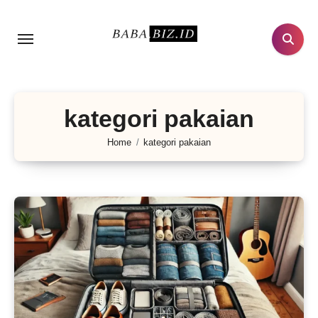
Lewati
ke
konten
kategori pakaian
Home
kategori pakaian